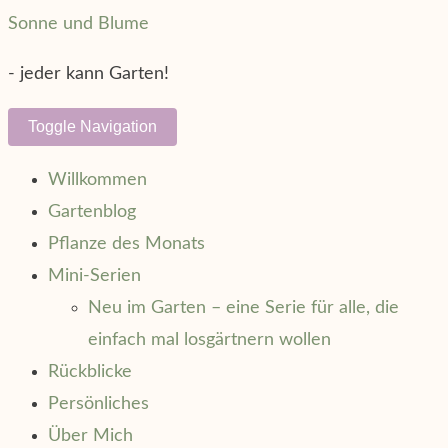
Skip
Sonne und Blume
to
- jeder kann Garten!
content
Toggle Navigation
Willkommen
Gartenblog
Pflanze des Monats
Mini-Serien
Neu im Garten – eine Serie für alle, die
einfach mal losgärtnern wollen
Rückblicke
Persönliches
Über Mich